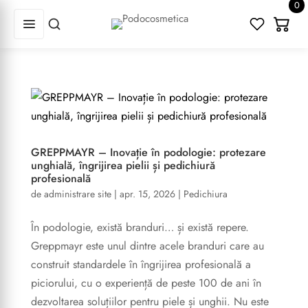
0
GREPPMAYR – Inovație în podologie: protezare
unghială, îngrijirea pielii și pedichiură
profesională
de
administrare site
|
apr. 15, 2026
|
Pedichiura
În podologie, există branduri… și există repere.
Greppmayr este unul dintre acele branduri care au
construit standardele în îngrijirea profesională a
piciorului, cu o experiență de peste 100 de ani în
dezvoltarea soluțiilor pentru piele și unghii. Nu este